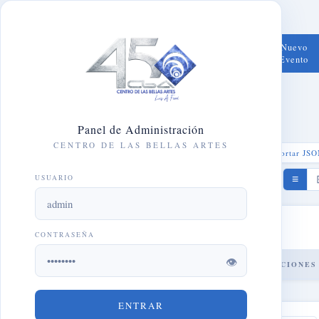
Gestión de
✕
Seleccionar imagen de la galería
Eventos
← Página
Nuevo
+
Principal
Evento
Centro de las Bellas Artes Luis A.
Ferré
(LETRAS MIN., NÚMEROS Y _)
NOMBRE DE USUARIO
CONTRASEÑA ACTUAL
Cargando imágenes…
Panel de Administración
NOMBRE COMPLETO
CENTRO DE LAS BELLAS ARTES
↓ Exportar JS
NUEVA CONTRASEÑA
Cancelar
Sí, eliminar
USUARIO
≡
🚀 Guardar en Servidor
ROL
CONFIRMAR NUEVA CONTRASEÑA
Próximos Eventos
CONTRASEÑA
CONTRASEÑA INICIAL
👁
#
EVENTO
FECHA
SALA
ACCIONES
Cancelar
GUARDAR
ENTRAR
Cancelar
CREAR USUARIO